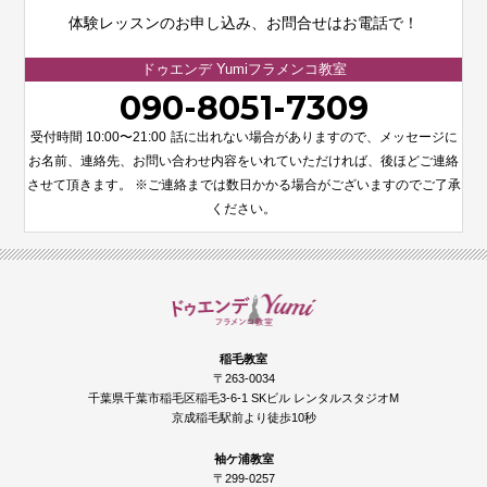
体験レッスンのお申し込み、お問合せはお電話で！
ドゥエンデ Yumiフラメンコ教室
090-8051-7309
受付時間 10:00〜21:00
話に出れない場合がありますので、メッセージに
お名前、連絡先、お問い合わせ内容をいれていただければ、後ほどご連絡
させて頂きます。 ※ご連絡までは数日かかる場合がございますのでご了承
ください。
稲毛教室
〒263-0034
千葉県千葉市稲毛区稲毛3-6-1 SKビル レンタルスタジオM
京成稲毛駅前より徒歩10秒
袖ケ浦教室
〒299-0257