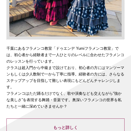
千葉にあるフラメンコ教室「ドゥエンデ Yumiフラメンコ教室」で
は、初心者から経験者まで一人ひとりのレベルに合わせたフラメンコ
のレッスンを行っています。
クラスは超入門から中級まで設けており、初心者の方にはマンツーマ
ンもしくは少人数制で一から丁寧に指導。経験者の方には、さらなる
ステップアップを目指して難しい表現にもどんどんチャレンジしま
す。
フラメンコはただ踊るだけでなく、歌や演奏なども交えながら“強か
な美しさ”を表現する舞踊・音楽です。奥深いフラメンコの世界を私
たちと一緒に深めていきませんか？
もっと詳しく