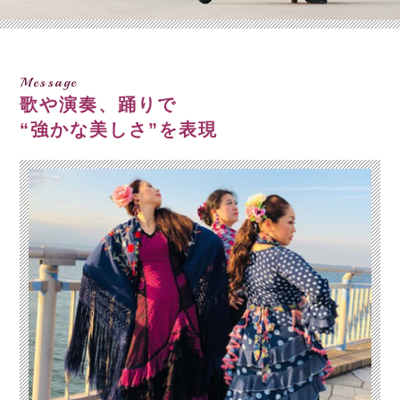
Message
歌や演奏、踊りで
“強かな美しさ”を表現