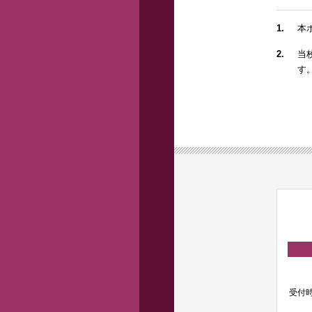
1.
本
2.
当
す
受付時間