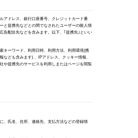
ルアドレス、銀行口座番号、クレジットカード番
ーと提携先などとの間でなされたユーザーの個人情
広告配信先などを含みます。以下、｢提携先｣といい
索キーワード、利用日時、利用方法、利用環境(携
なども含みます) 、IPアドレス、クッキー情報、
社や提携先のサービスを利用しまたはページを閲覧
に、氏名、住所、連絡先、支払方法などの登録情