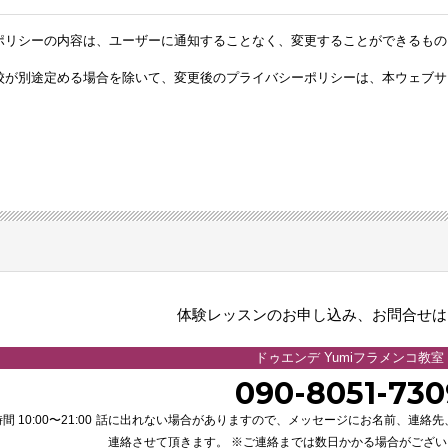
ポリシーの内容は、ユーザーに通知することなく、変更することができるもの
校が別途定める場合を除いて、変更後のプライバシーポリシーは、本ウェブサ
。
体験レッスンのお申し込み、お問合せは
ドゥエンデ Yumiフラメンコ教室
090-8051-730
 10:00〜21:00
話に出れない場合がありますので、メッセージにお名前、連絡先
連絡させて頂きます。 ※ご連絡までは数日かかる場合がござ