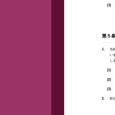
(3)
第５
1.
当
い
し
(1)
(2)
(3)
2.
前