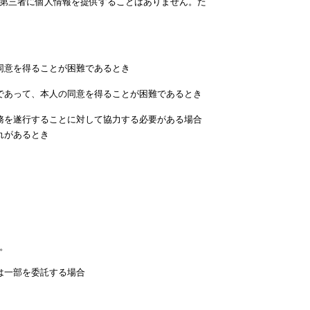
第三者に個人情報を提供することはありません。た
同意を得ることが困難であるとき
であって、本人の同意を得ることが困難であるとき
務を遂行することに対して協力する必要がある場合
れがあるとき
。
は一部を委託する場合