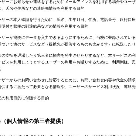
ーザーにお知らせや連絡をするためにメールアドレスを利用する場合やユーザ
め、氏名や住所などの連絡先情報を利用する目的
ーザーの本人確認を行うために、氏名、生年月日、住所、電話番号、銀行口座
証明付き郵便の到達結果などの情報を利用する目的
ーザーが簡便にデータを入力できるようにするために、当校に登録されている
基づいて他のサービスなど（提携先が提供するものも含みます）に転送したり
金の支払を遅滞したり第三者に損害を発生させたりするなど、本サービスの利
ービスを利用しようとするユーザーの利用をお断りするために、利用態様、氏
的
ーザーからのお問い合わせに対応するために、お問い合わせ内容や代金の請求
提供するにあたって必要となる情報や、ユーザーのサービス利用状況、連絡先
記の利用目的に付随する目的
条（個人情報の第三者提供）