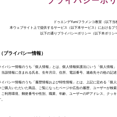
プライバシーポ
ドゥエンデYumiフラメンコ教室（以下当
本ウェブサイト上で提供するサービス（以下本サービス）におけるプ
以下の通りプライバシーポリシー（以下本ポリシ
条（プライバシー情報）
ライバシー情報のうち「個人情報」とは、個人情報保護法にいう「個人情報」
、当該情報に含まれる氏名、生年月日、住所、電話番号、連絡先その他の記述
ライバシー情報のうち「履歴情報および特性情報」とは、上記に定める「個人
やご購入いただいた商品、ご覧になったページや広告の履歴、ユーザーが検索
、ご利用環境、郵便番号や性別、職業、年齢、ユーザーのIPアドレス、クッ
す。