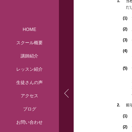
1.
当
だ
(1)
HOME
(2)
(3)
スクール概要
(4)
講師紹介
(5)
レッスン紹介
生徒さんの声
アクセス
2.
前
ブログ
(1)
お問い合わせ
(2)