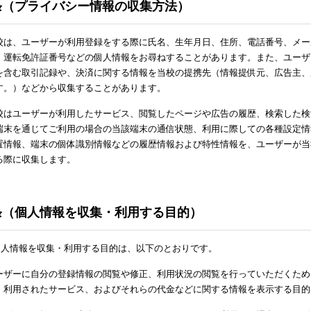
条（プライバシー情報の収集方法）
校は、ユーザーが利用登録をする際に氏名、生年月日、住所、電話番号、メー
、運転免許証番号などの個人情報をお尋ねすることがあります。また、ユーザ
を含む取引記録や、決済に関する情報を当校の提携先（情報提供元、広告主、
す。）などから収集することがあります。
校はユーザーが利用したサービス、閲覧したページや広告の履歴、検索した検
端末を通じてご利用の場合の当該端末の通信状態、利用に際しての各種設定情報
置情報、端末の個体識別情報などの履歴情報および特性情報を、ユーザーが当
る際に収集します。
条（個人情報を収集・利用する目的）
個人情報を収集・利用する目的は、以下のとおりです。
ーザーに自分の登録情報の閲覧や修正、利用状況の閲覧を行っていただくため
、利用されたサービス、およびそれらの代金などに関する情報を表示する目的