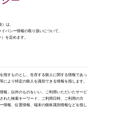
リシー
校）は、
ライバシー情報の取り扱いについて、
ー）を定めます。
を指すものとし、生存する個人に関する情報であっ
等により特定の個人を識別できる情報を指します。
情報」以外のものをいい、ご利用いただいたサービ
された検索キーワード、ご利用日時、ご利用の方
キー情報、位置情報、端末の個体識別情報などを指し