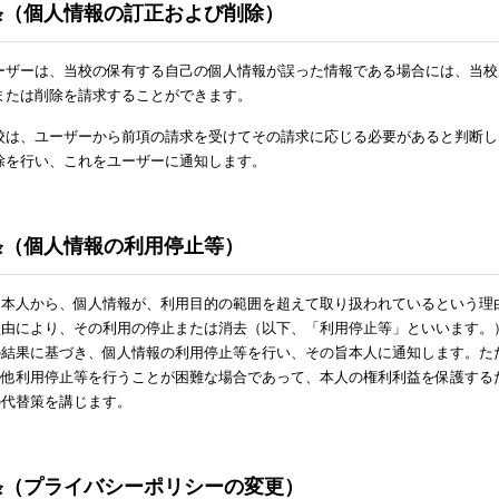
条（個人情報の訂正および削除）
ーザーは、当校の保有する自己の個人情報が誤った情報である場合には、当校
または削除を請求することができます。
校は、ユーザーから前項の請求を受けてその請求に応じる必要があると判断し
除を行い、これをユーザーに通知します。
条（個人情報の利用停止等）
、本人から、個人情報が、利用目的の範囲を超えて取り扱われているという理
理由により、その利用の停止または消去（以下、「利用停止等」といいます。
の結果に基づき、個人情報の利用停止等を行い、その旨本人に通知します。た
の他利用停止等を行うことが困難な場合であって、本人の権利利益を保護する
の代替策を講じます。
条（プライバシーポリシーの変更）